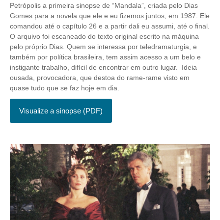
Petrópolis a primeira sinopse de “Mandala”, criada pelo Dias
Gomes para a novela que ele e eu fizemos juntos, em 1987. Ele
comandou até o capítulo 26 e a partir dali eu assumi, até o final.
O arquivo foi escaneado do texto original escrito na máquina
pelo próprio Dias. Quem se interessa por teledramaturgia, e
também por política brasileira, tem assim acesso a um belo e
instigante trabalho, difícil de encontrar em outro lugar. Ideia
ousada, provocadora, que destoa do rame-rame visto em
quase tudo que se faz hoje em dia.
Visualize a sinopse (PDF)