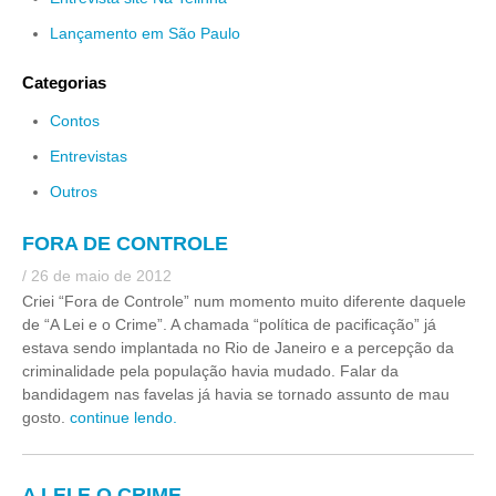
Lançamento em São Paulo
Categorias
Contos
Entrevistas
Outros
FORA DE CONTROLE
/ 26 de maio de 2012
Criei “Fora de Controle” num momento muito diferente daquele
de “A Lei e o Crime”. A chamada “política de pacificação” já
estava sendo implantada no Rio de Janeiro e a percepção da
criminalidade pela população havia mudado. Falar da
bandidagem nas favelas já havia se tornado assunto de mau
gosto.
continue lendo.
A LEI E O CRIME