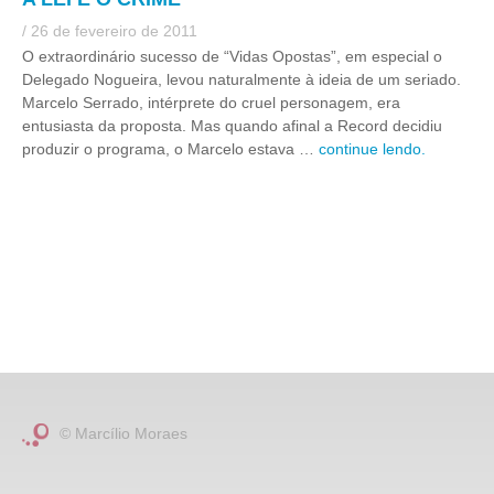
/ 26 de fevereiro de 2011
O extraordinário sucesso de “Vidas Opostas”, em especial o
Delegado Nogueira, levou naturalmente à ideia de um seriado.
Marcelo Serrado, intérprete do cruel personagem, era
entusiasta da proposta. Mas quando afinal a Record decidiu
produzir o programa, o Marcelo estava …
continue lendo.
© Marcílio Moraes