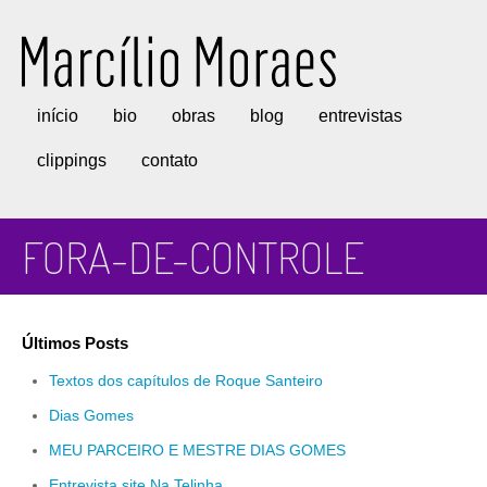
Marcílio Moraes
início
bio
obras
blog
entrevistas
clippings
contato
FORA-DE-CONTROLE
Últimos Posts
Textos dos capítulos de Roque Santeiro
Dias Gomes
MEU PARCEIRO E MESTRE DIAS GOMES
Entrevista site Na Telinha