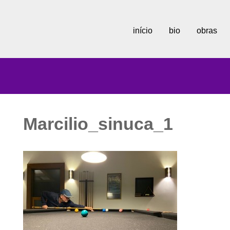
início
bio
obras
Marcilio_sinuca_1