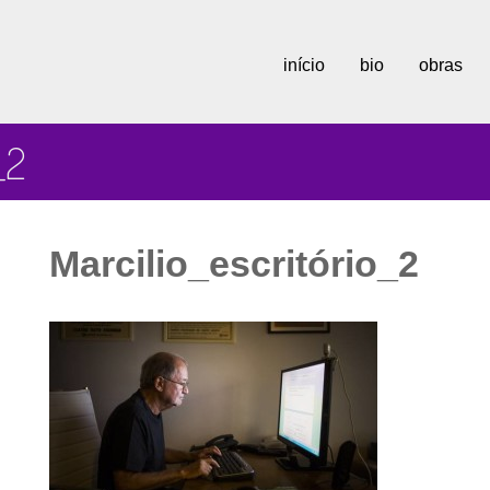
início
bio
obras
_2
Marcilio_escritório_2