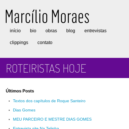
Marcílio Moraes
início
bio
obras
blog
entrevistas
clippings
contato
ROTEIRISTAS HOJE
Últimos Posts
Textos dos capítulos de Roque Santeiro
Dias Gomes
MEU PARCEIRO E MESTRE DIAS GOMES
Entrevista site Na Telinha