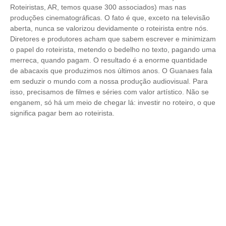
Roteiristas, AR, temos quase 300 associados) mas nas
produções cinematográficas. O fato é que, exceto na televisão
aberta, nunca se valorizou devidamente o roteirista entre nós.
Diretores e produtores acham que sabem escrever e minimizam
o papel do roteirista, metendo o bedelho no texto, pagando uma
merreca, quando pagam. O resultado é a enorme quantidade
de abacaxis que produzimos nos últimos anos. O Guanaes fala
em seduzir o mundo com a nossa produção audiovisual. Para
isso, precisamos de filmes e séries com valor artístico. Não se
enganem, só há um meio de chegar lá: investir no roteiro, o que
significa pagar bem ao roteirista.