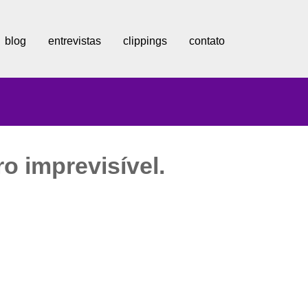
blog
entrevistas
clippings
contato
ro imprevisível.