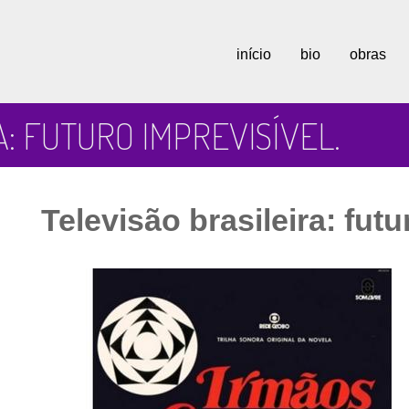
início
bio
obras
: FUTURO IMPREVISÍVEL.
Televisão brasileira: futu