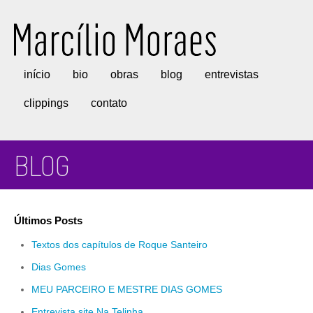
Marcílio Moraes
início
bio
obras
blog
entrevistas
clippings
contato
BLOG
Últimos Posts
Textos dos capítulos de Roque Santeiro
Dias Gomes
MEU PARCEIRO E MESTRE DIAS GOMES
Entrevista site Na Telinha