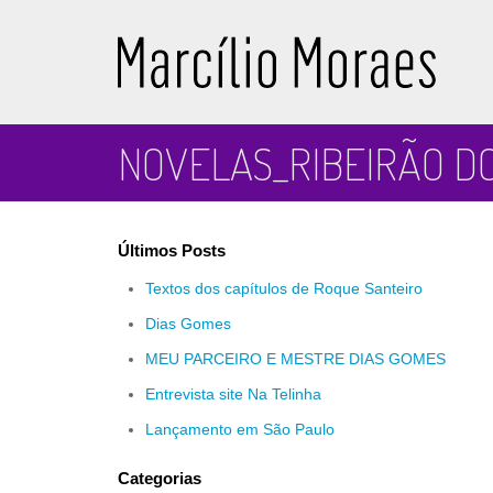
Marcílio Moraes
NOVELAS_RIBEIRÃO D
Últimos Posts
Textos dos capítulos de Roque Santeiro
Dias Gomes
MEU PARCEIRO E MESTRE DIAS GOMES
Entrevista site Na Telinha
Lançamento em São Paulo
Categorias