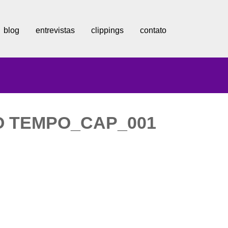
blog
entrevistas
clippings
contato
O TEMPO_CAP_001